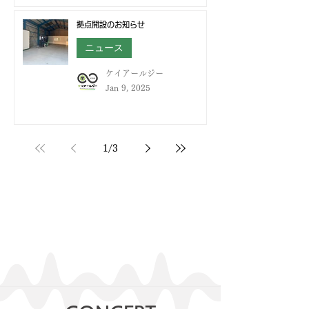
拠点開設のお知らせ
ニュース
ケイアールジー
Jan 9, 2025
1
/
3