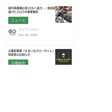
国内再循環比率20％へ拡大 ― 急成長を
遂げた2025年事業報告
ニュース
ケイアールジー
Dec 28, 2025
古着卸事業「すまいるクローゼット」名
称変更のお知らせ
古着卸売
ケイアールジー
Sep 30, 2025
拠点開設のお知らせ
ニュース
ケイアールジー