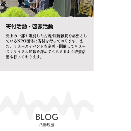
​寄付活動・啓蒙活動
売
上の一部や​選別した古着/服飾雑貨を必要とし
ているNPO団体に寄付を行っております。ま
た、リユースイベントを企画・開催してリユー
スリサイクル知識を深めてもらえるよう啓蒙活
動も行っております。
​BLOG
​活動履歴