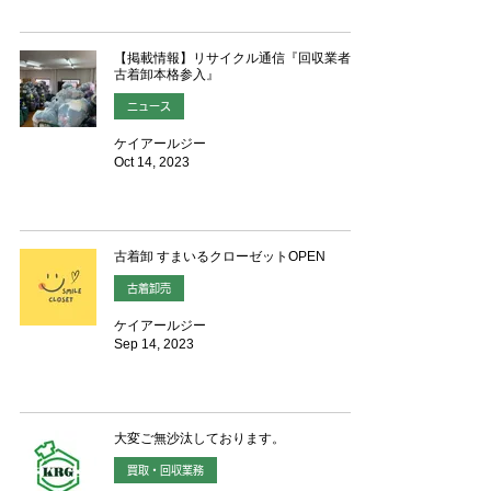
【掲載情報】リサイクル通信『回収業者が
古着卸本格参入』
ニュース
ケイアールジー
Oct 14, 2023
古着卸 すまいるクローゼットOPEN
古着卸売
ケイアールジー
Sep 14, 2023
大変ご無沙汰しております。
買取・回収業務