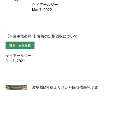
ケイアールジー
Mar 7, 2022
【事業主様必見!!】古着の定期回収について
買取・回収業務
ケイアールジー
Jun 1, 2021
岐阜県M社様より頂いた回収依頼完了致し
ました。
買取・回収業務
ケイアールジー
May 10, 2021