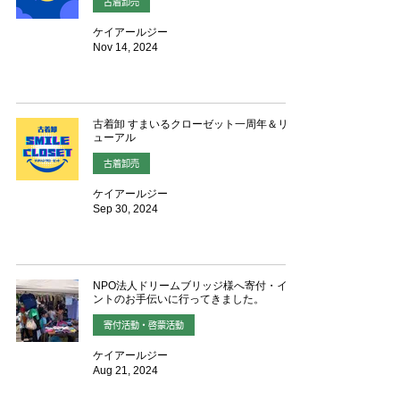
古着卸売
ケイアールジー
Nov 14, 2024
古着卸 すまいるクローゼット一周年＆リニ
ューアル
古着卸売
ケイアールジー
Sep 30, 2024
NPO法人ドリームブリッジ様へ寄付・イベ
ントのお手伝いに行ってきました。
寄付活動・啓蒙活動
ケイアールジー
Aug 21, 2024