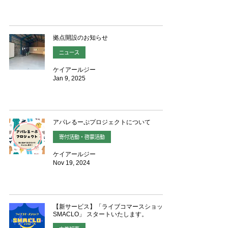
拠点開設のお知らせ
ニュース
ケイアールジー
Jan 9, 2025
アパレるーぷプロジェクトについて
寄付活動・啓蒙活動
ケイアールジー
Nov 19, 2024
【新サービス】「ライブコマースショップ
SMACLO」 スタートいたします。